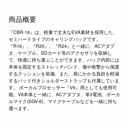
商品概要
『CBR-16』は、軽量で丈夫なEVA素材を採用した、
セミハードタイプのキャリングバッグです。
『R16』、『R20』、『R24』と一緒に、ACアダプ
タ、ケーブル、SDカード等のアクセサリを収納し
て、快適に持ち運ぶことができます。バッグ内部には
本体を固定するストレッチバンド、傷や衝撃から保護
するクッションを装備。また、肩にかかる負担を軽減
するパッド付きショルダーストラップも付属していま
す。 ボーカルプロセッサー『V6』用としても使用可
能。V6本体と一緒に、ACアダプタ、単3電池、ボーカ
ルマイク(SGV-6)、マイクケーブルなどを一緒に持ち
運べます。