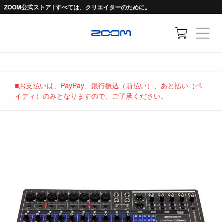
ZOOM公式ストア | すべては、クリエイターのために。
■お支払いは、PayPay、銀行振込（前払い）、あと払い（ペ
イディ）のみとなりますので、ご了承ください。