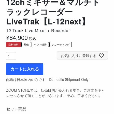
12chミキサー＆マルチト
ラックレコーダー
LiveTrak【L-12next】
12-Track Live Mixer + Recorder
¥
84,900
税込
送料無料
配信
バンド録音
レコーディング
お気に入りに登録する
カートに入れる
配送は日本国内のみです。Domestic Shipment Only
ZOOM STOREでは、転売目的が疑われる場合、ご注文をキャ
ンセルさせて頂くことがございます。予めご了承ください。
セット商品