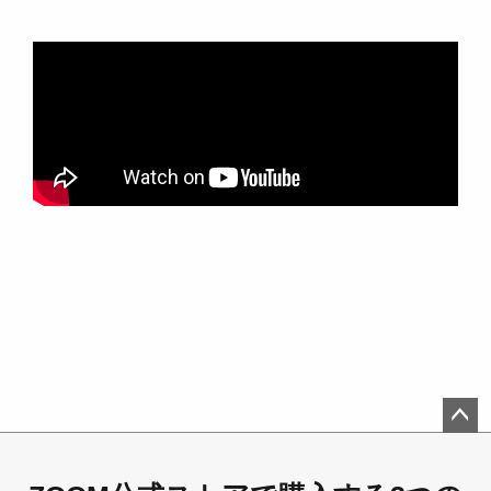
ペー
ジト