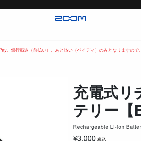
yPay、銀行振込（前払い）、あと払い（ペイディ）のみとなりますの
充電式リ
テリー【B
Rechargeable Li-ion Batter
¥
3,000
税込