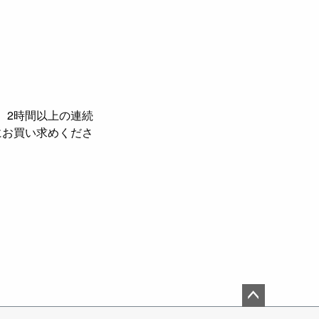
で、2時間以上の連続
にお買い求めくださ
ペー