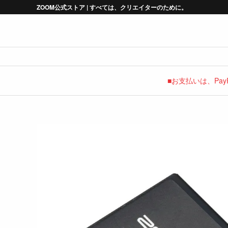
ZOOM公式ストア | すべては、クリエイターのために。
■お支払いは、Pa