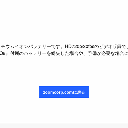
チウムイオンバッテリーです。HD720p/30fpsのビデオ収録
Q8』付属のバッテリーを紛失した場合や、予備が必要な場合
zoomcorp.comに戻る