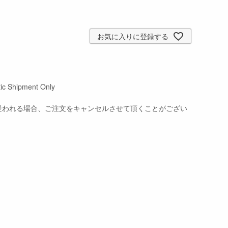
お気に入りに登録する
hipment Only
的が疑われる場合、ご注文をキャンセルさせて頂くことがござい