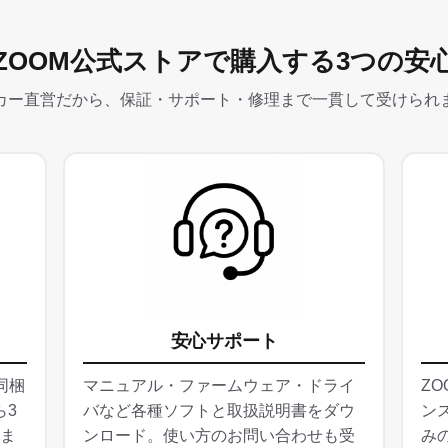
ZOOM公式ストアで購入する3つの安
カー直営だから、保証・サポート・修理まで一貫して受けられ
安心サポート
同梱
マニュアル・ファームウェア・ドライ
Z
ら3
バなど各種ソフトと取扱説明書をダウ
ン
ま
ンロード。使い方のお問い合わせも受
み