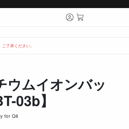
で、ご了承ください。
チウムイオンバッ
T-03b】
y for Q8